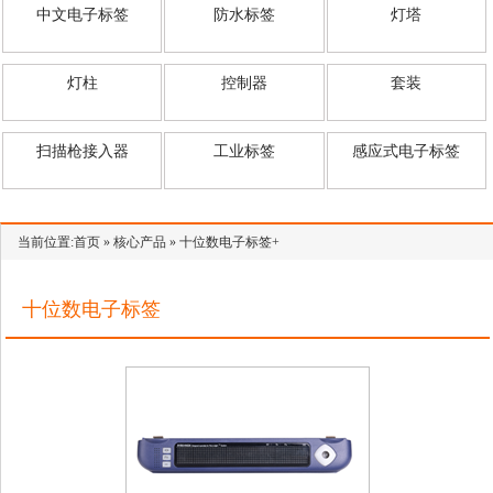
中文电子标签
防水标签
灯塔
1
2
3
4
灯柱
控制器
套装
扫描枪接入器
工业标签
感应式电子标签
当前位置:
首页
»
核心产品
»
十位数电子标签+
十位数电子标签