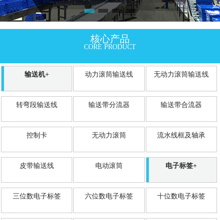
核心产品
CORE PRODUCT
输送机+
动力滚筒输送线
无动力滚筒输送线
转弯段输送线
输送带分流器
输送带合流器
控制卡
无动力滚筒
流水线框及轴承
皮带输送线
电动滚筒
电子标签+
三位数电子标签
六位数电子标签
十位数电子标签