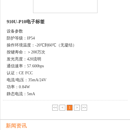
910U-P10电子标签
设备参数
防护等级：IP54
操作环境温度：-20℃到60℃（无凝结）
按键寿命：＞200万次
发光亮度：420流明
通信速率：57.600bps
认证：CE FCC
电流/电压：35mA/24V
功率：0.84W
静态电流：5mA
<<
<
1
>
>>
新闻资讯