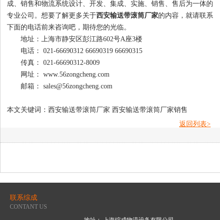
成、销售和物流系统设计、开发、集成、实施、销售、售后为一体的
专业公司。想要了解更多关于
西安输送带滚筒厂家
的内容，就请联系
下面的电话前来咨询吧，期待您的光临。
地址：上海市静安区彭江路602号A座3楼
电话： 021-66690312 66690319 66690315
传真： 021-66690312-8009
网址： www.56zongcheng.com
邮箱： sales@56zongcheng.com
本文关键词：西安输送带滚筒厂家 西安输送带滚筒厂家销售
返回列表>
联系综成
CONTANT US