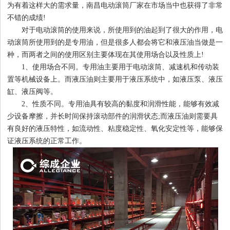
为有着这样大的需求量，南昌电动滚筒厂家在市场当中也获得了非常
不错的成绩!
对于电动滚筒的使用来说，所使用到的油起到了很大的作用，电
1
2
3
4
动滚筒所使用到的是专用油，但是很多人都会将它和液压油当做是一
种，而两者之间的使用区别主要体现在其使用场合以及性质上!
1、使用场合不同。专用油主要用于电动滚筒、减速机和传动装
置等机械设备上。而液压油则主要用于液压系统中，如液压泵、液压
缸、液压阀等。
2、性质不同。专用油具有较高的黏度和润滑性能，能够有效减
少设备摩擦，并长时间保持滚动部件的润滑状态;而液压油则需要具
有良好的液压特性，如流动性、粘度稳定性、氧化安定性等，能够保
证液压系统的正常工作。