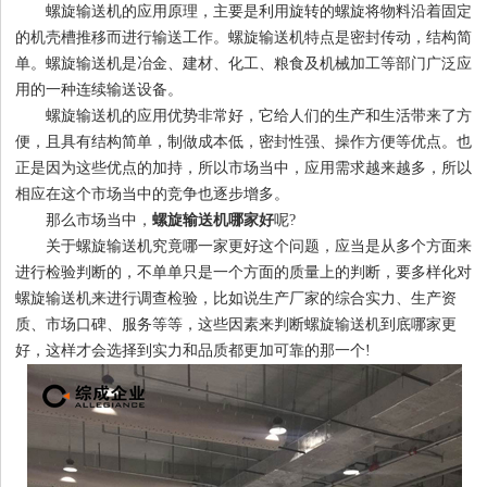
螺旋输送机的应用原理，主要是利用旋转的螺旋将物料沿着固定
的机壳槽推移而进行输送工作。螺旋输送机特点是密封传动，结构简
单。螺旋输送机是冶金、建材、化工、粮食及机械加工等部门广泛应
1
2
3
4
用的一种连续输送设备。
螺旋输送机的应用优势非常好，它给人们的生产和生活带来了方
便，且具有结构简单，制做成本低，密封性强、操作方便等优点。也
正是因为这些优点的加持，所以市场当中，应用需求越来越多，所以
相应在这个市场当中的竞争也逐步增多。
那么市场当中，
螺旋输送机哪家好
呢?
关于螺旋输送机究竟哪一家更好这个问题，应当是从多个方面来
进行检验判断的，不单单只是一个方面的质量上的判断，要多样化对
螺旋输送机来进行调查检验，比如说生产厂家的综合实力、生产资
质、市场口碑、服务等等，这些因素来判断螺旋输送机到底哪家更
好，这样才会选择到实力和品质都更加可靠的那一个!