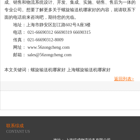
成、销售和物流系统设计、开发、集成、实施、销售、售后为一体的
专业公司。想要了解更多关于螺旋输送机哪家好的内容，就请联系下
面的电话前来咨询吧，期待您的光临。
地址：上海市静安区彭江路602号A座3楼
电话： 021-66690312 66690319 66690315
传真： 021-66690312-8009
网址： www.56zongcheng.com
邮箱： sales@56zongcheng.com
本文关键词：螺旋输送机哪家好 上海螺旋输送机哪家好
返回列表>
联系综成
CONTANT US