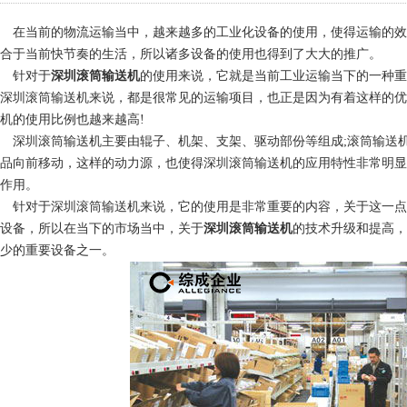
在当前的物流运输当中，越来越多的工业化设备的使用，使得运输的效
合于当前快节奏的生活，所以诸多设备的使用也得到了大大的推广。
针对于
深圳滚筒输送机
的使用来说，它就是当前工业运输当下的一种重
深圳滚筒输送机来说，都是很常见的运输项目，也正是因为有着这样的优
机的使用比例也越来越高!
深圳滚筒输送机主要由辊子、机架、支架、驱动部份等组成;滚筒输送
品向前移动，这样的动力源，也使得深圳滚筒输送机的应用特性非常明显
作用。
针对于深圳滚筒输送机来说，它的使用是非常重要的内容，关于这一点
设备，所以在当下的市场当中，关于
深圳滚筒输送机
的技术升级和提高，
1
2
3
4
少的重要设备之一。