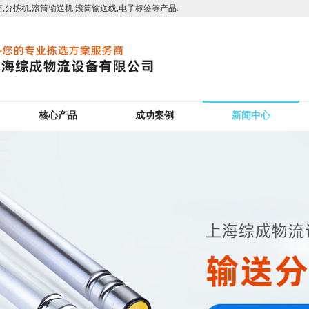
,分拣机,滚筒输送机,滚筒输送线,电子标签等产品.
核心产品
成功案例
新闻中心