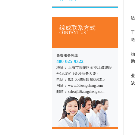
适
综成联系方式
于
CONTANT US
送
物
免费服务热线
400-025-9322
助
地址： 上海市普陀区金沙江路1989
号1302室（金沙商务大厦）
业
电话： 021-66690319 66690315
缺
网址： www.56zongcheng.com
邮箱： sales@56zongcheng.com