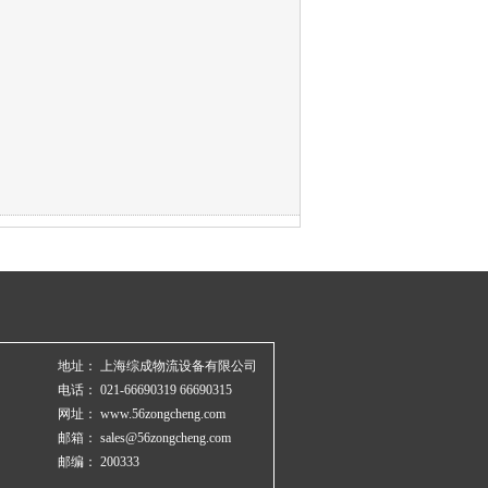
地址： 上海综成物流设备有限公司
电话： 021-66690319 66690315
网址： www.56zongcheng.com
邮箱： sales@56zongcheng.com
邮编： 200333