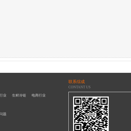
联系综成
CONTANT US
行业
生鲜冷链
电商行业
问题