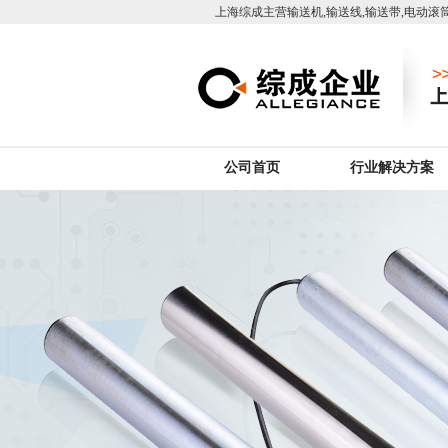
上海综成主营输送机,输送线,输送带,电动滚筒
公司首页
行业解决方案