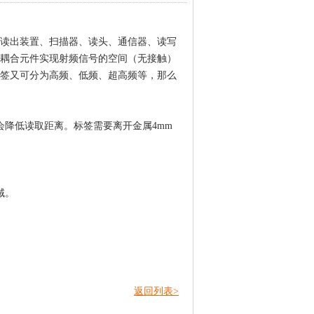
读出装置、扫描器、读头、通信器、读写
耦合元件实现射频信号的空间（无接触）
签又可分为高频、低频、超高频等，那么
会降低读取距离。标签需要离开金属
4mm
域。
返回列表>