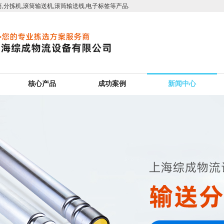
,分拣机,滚筒输送机,滚筒输送线,电子标签等产品.
核心产品
成功案例
新闻中心