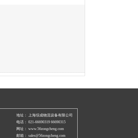
地址： 上海综成物流设备有限公司
电话： 021-66690319 66690315
网址： www.56zongcheng.com
邮箱： sales@56zongcheng.com