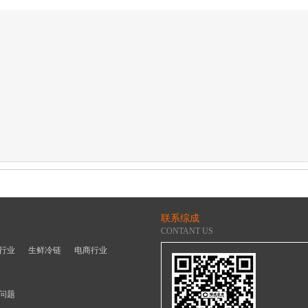
联系综成
CONTANT US
行业
生鲜冷链
电商行业
问题