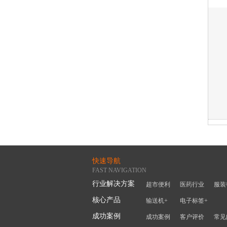
快速导航
FAST NAVIGATION
行业解决方案
超市便利
医药行业
服装
核心产品
输送机+
电子标签+
成功案例
成功案例
客户评价
常见