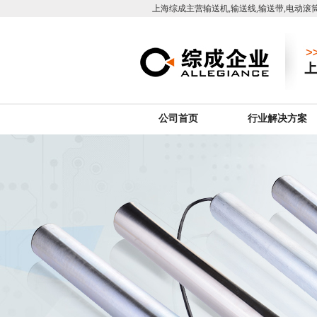
上海综成主营输送机,输送线,输送带,电动滚筒
公司首页
行业解决方案