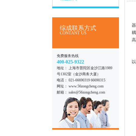
器
综成联系方式
耦
CONTANT US
高
免费服务热线
400-025-9322
以
地址： 上海市普陀区金沙江路1989
号1302室（金沙商务大厦）
电话： 021-66690319 66690315
网址： www.56zongcheng.com
邮箱： sales@56zongcheng.com