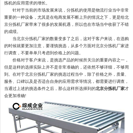
拣机的应用需求的增长。
针对于当前的市场发展来说，分拣机的使用是物流行业当中非常
重要的一种设备，尤其是在电商发展不断上升的情况之下，更是给北
1
2
3
4
京分拣机厂家带来了很多的发展机遇，所以也在市场当中收获了不错
的成绩。
当北京分拣机厂家的数量变多了之后，这对于客户来说，在选购
的时候就要更加注意，要谨慎挑选，从多个方面对北京分拣机厂家进
行调查，不要单单只考虑到价格上的问题。
价格对于客户来说，是挑选产品的时候所关注的重要内容之一，
但是这样的选择实际上并不是非常准确的，还依然不够详细，不够周
到。在对于北京分拣机厂家的挑选过程当中，除了价格之外，质量、
服务、口碑以及是否适合自身的应用需求等情况，都需要进行调查，
当通过上述的挑选条件之后，那么这样所选择到的
北京分拣机厂家
才
会更加准确!