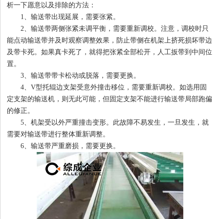
析一下愿意以及排除的方法：
1、输送带出现延展，需要张紧。
2、输送带两侧张紧未调平衡，需要重新调校。注意，调校时只
1
2
3
4
能点动输送带并及时观察调整效果，防止带侧在机架上挤死损坏带边
及带卡死。如果真卡死了，就得把张紧全部松开，人工扳带到中间位
置。
3、输送带带卡松动或脱落，需要更换。
4、V型托辊边支架受意外撞击移位，需要重新调校。如选用固
定支架的输送机，则无此可能，但固定支架不能进行输送带局部跑偏
的修正。
5、机架受以外严重撞击变形。此故障不易发生，一旦发生，就
需要对输送带进行整体重新调整。
6、输送带严重磨损，需要更换。