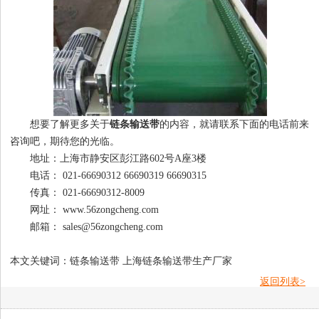
想要了解更多关于
链条输送带
的内容，就请联系下面的电话前来
咨询吧，期待您的光临。
地址：上海市静安区彭江路602号A座3楼
电话： 021-66690312 66690319 66690315
传真： 021-66690312-8009
网址： www.56zongcheng.com
邮箱： sales@56zongcheng.com
本文关键词：链条输送带 上海链条输送带生产厂家
返回列表>