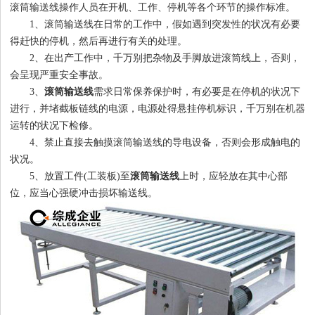
滚筒输送线操作人员在开机、工作、停机等各个环节的操作标准。
1、滚筒输送线在日常的工作中，假如遇到突发性的状况有必要
得赶快的停机，然后再进行有关的处理。
1
2
3
4
2、在出产工作中，千万别把杂物及手脚放进滚筒线上，否则，
会呈现严重安全事故。
3、
滚筒输送线
需求日常保养保护时，有必要是在停机的状况下
进行，并堵截板链线的电源，电源处得悬挂停机标识，千万别在机器
运转的状况下检修。
4、禁止直接去触摸滚筒输送线的导电设备，否则会形成触电的
状况。
5、放置工件(工装板)至
滚筒输送线
上时，应轻放在其中心部
位，应当心强硬冲击损坏输送线。