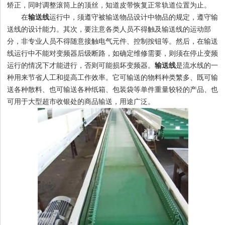
矫正，同时调整滚筒上的顶丝，知道皮带恢复正常轨道位置为止。
在
输送线
运行中，须遵守被输送物品设计中物品的规定，遵守输
送线的设计能力。其次，要注意各类人员不得触及输送线的运动部
1
2
3
4
分，非专业人员不得随意接触电气元件、控制按钮等。然后，在输送
线运行中不能对变频器后级断路，如确定维修需要，则须在停止变频
运行的情况下才能进行，否则可能损坏变频器。
输送线
是流水线的一
种用来节省人工和提高工作效率。它可输送的物料种类繁多、既可输
送各种散料、也可输送各种纸箱、包装袋等单件重量较轻的产品、也
可用于大型超市收银处的商品输送，用途广泛。