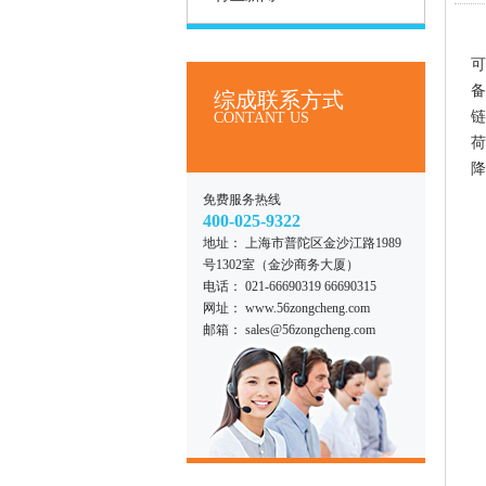
可
备
综成联系方式
链
CONTANT US
荷
降
免费服务热线
400-025-9322
地址： 上海市普陀区金沙江路1989
号1302室（金沙商务大厦）
电话： 021-66690319 66690315
网址： www.56zongcheng.com
邮箱： sales@56zongcheng.com