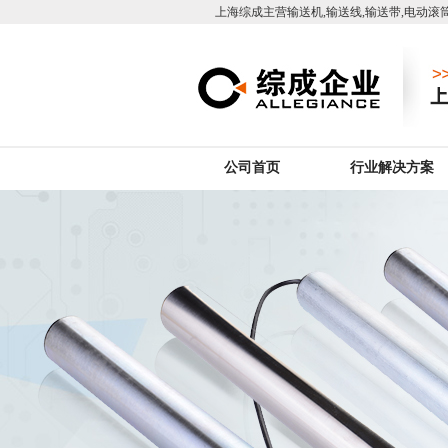
上海综成主营输送机,输送线,输送带,电动滚筒
公司首页
行业解决方案