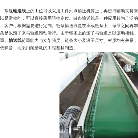
常规
输送线
上的工位可以采用工件到点输送机停止，再进行辅助夹持来
以是滑动的，可以直接采用阻挡定位。链条输送线是一种应用较为广泛的
，客户可根据需要进行定制。链条输送线是在承载链条上，每节之间再加
条是以滚子来与轨道滚动滑行。由于链条上的滚子与轨道是以滚动接触，
重。
输送线
荷重能力与支架强度、链条大小及滚子尺寸、材质均有关系，
低噪音，而采用耐磨耗的工程塑料制造。
1
2
3
4