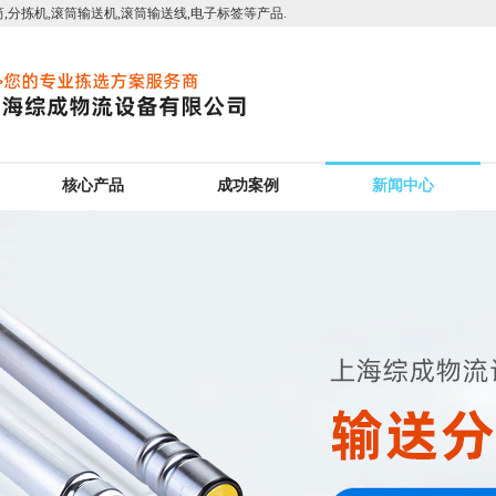
,分拣机,滚筒输送机,滚筒输送线,电子标签等产品.
核心产品
成功案例
新闻中心