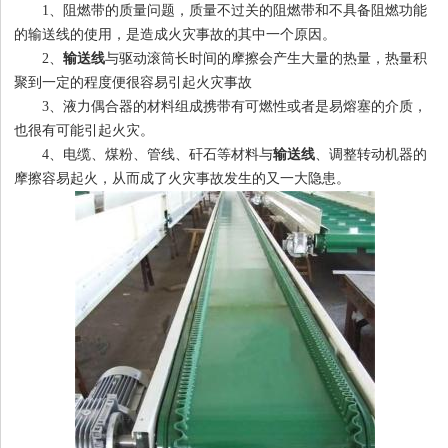
1、阻燃带的质量问题，质量不过关的阻燃带和不具备阻燃功能
的输送线的使用，是造成火灾事故的其中一个原因。
2、
输送线
与驱动滚筒长时间的摩擦会产生大量的热量，热量积
1
2
3
4
聚到一定的程度便很容易引起火灾事故
3、液力偶合器的材料组成携带有可燃性或者是易熔塞的介质，
也很有可能引起火灾。
4、电缆、煤粉、管线、矸石等材料与
输送线
、调整转动机器的
摩擦容易起火，从而成了火灾事故发生的又一大隐患。