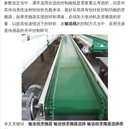
参数设定当中，通常选用合适的控制曲线是需要重点考虑的，但是对
其传动系统这种恒转矩负载来说，最好采用具有恒转矩控制功能的变
频器，如果变频器实现扭转矩调速，必须加大电动机及变频器的容
1
2
3
4
量，以提高低速情况下的转矩。在
输送线
的控制方式当中，采用无速
度传感器的开环控制即可。
本文关键词：
输送线变频器
输送线变频器选择
输送线变频器选择类